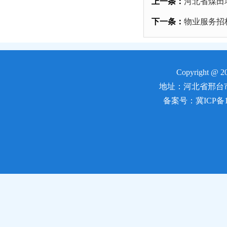
上一条：
河北省煤田
下一条：
物业服务招
Copyright 
地址：河北省邢台市郭守敬
备案号：冀ICP备170